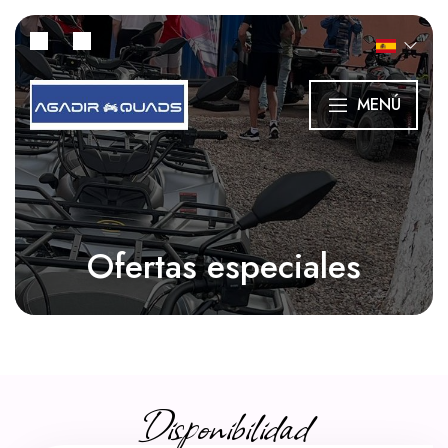
MENÚ
Ofertas especiales
Disponibilidad